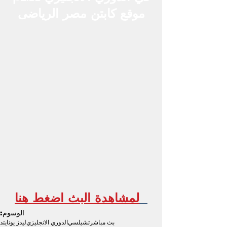
موقع كابتن مصر الرياضى
لمشاهدة البث اضغط هنا
الوسوم:
بث مباشر
تشيلسي
الدوري الانجليزي
ليدز يونايتد