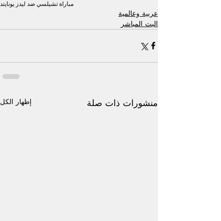
مباراة تشيلسي ضد ليدز يونايتد
عربية وعالمية
البث المباشر
إظهار الكل
منشورات ذات صلة