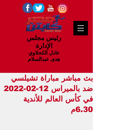
رئيس مجلس
الإدارة
عادل الكحلاوي
هدى عبدالسلام
بث مباشر مباراة تشيلسي
ضد بالميراس 12-02-2022
في كأس العالم للأندية
6.30م