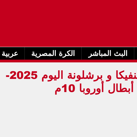
البث المباشر
الكرة المصرية
عربية 
بث مباشر مباراة بنفيكا و برشلونة اليوم 2025-