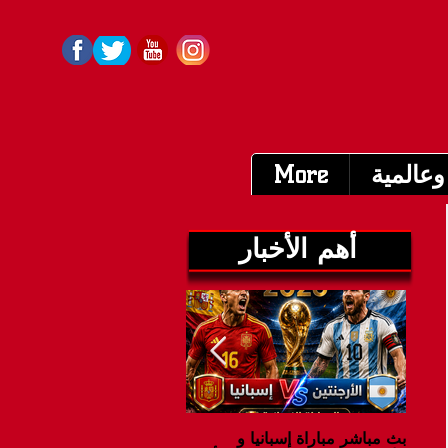
وعالمية
More
أهم الأخبار
بث مباشر مباراة إسبانيا و