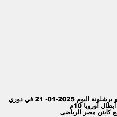
بث مباشر مباراة بنفيكا و برشلونة اليوم 2025-01- 21 في دوري 
أبطال أوروبا 10م
ع كابتن مصر الرياضى