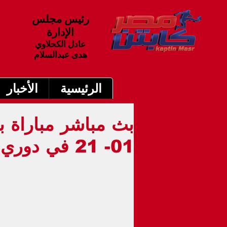
رئيس مجلس
الإدارة
عادل الكحلاوي
هدى عبدالسلام
الرئيسية
الأخبار
01- 21 في دوري أبطال أوروبا 10م