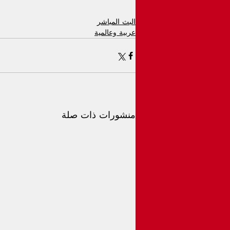
البث المباشر
عربية وعالمية
منشورات ذات صلة