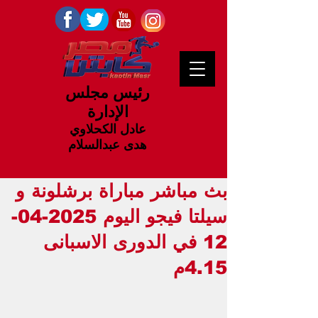
رئيس مجلس
الإدارة
عادل الكحلاوي
هدى عبدالسلام
بث مباشر مباراة برشلونة و
سيلتا فيجو اليوم 2025-04-
12 في الدورى الاسبانى
4.15م