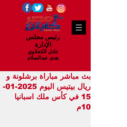
رئيس مجلس
الإدارة
عادل الكحلاوي
هدى عبدالسلام
بث مباشر مباراة برشلونة و
ريال بيتيس اليوم 2025-01-
15 في كأس ملك اسبانيا
10م