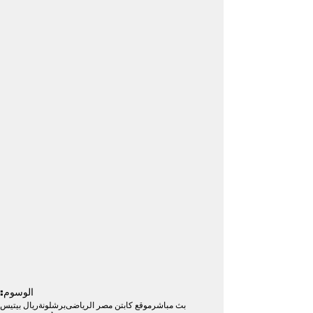
الوسوم:
بث مباشر
موقع كابتن مصر الرياضى
برشلونة
ريال بيتيس