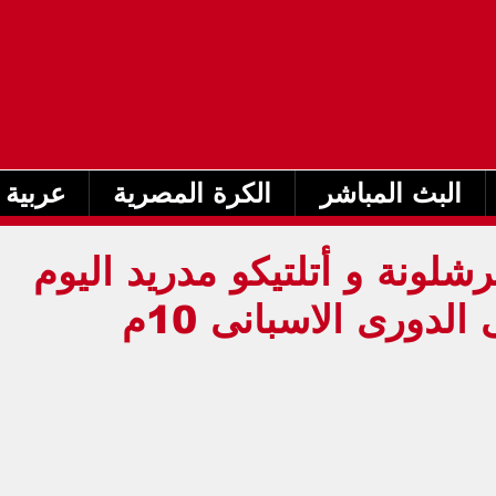
البث المباشر
الكرة المصرية
عربية 
شلونة و أتلتيكو مدريد اليوم