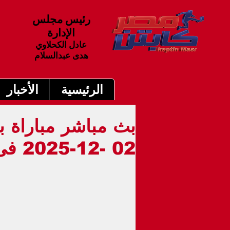
رئيس مجلس
الإدارة
عادل الكحلاوي
هدى عبدالسلام
الرئيسية
الأخبار
بث مباشر مباراة بر
02 -12-2025 فى الدورى الاسبانى 10م