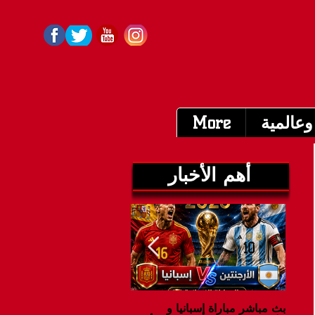
وعالمية
More
أهم الأخبار
بث مباشر مباراة إسبانيا و