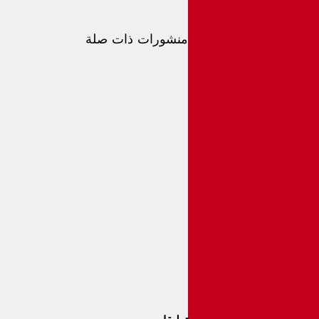
منشورات ذات صلة