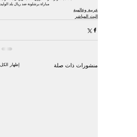
مباراة برشلونة ضد ريال بلد الوليد
عربية وعالمية
البث المباشر
إظهار الكل
منشورات ذات صلة