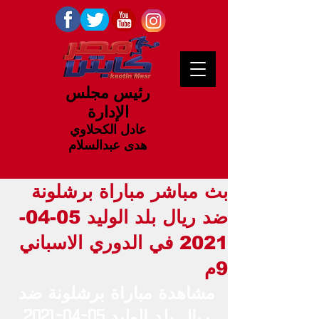
رئيس مجلس
الإدارة
عادل الكحلاوي
هدى عبدالسلام
بث مباشر مباراة برشلونة
ضد ريال بلد الوليد 05-04-
2021 في الدوري الاسباني
9م
مشاهدة مباراة برشلونة ضد 
ريال بلد الوليد 05-04-2021 