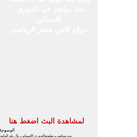
بث مباشر في الدوري 
الاسباني
م
وقع كابتن مصر الرياضى
لمشاهدة البث اضغط هنا
الوسوم:
بث مباشر
برشلونة
الدوري الاسباني
ريال بلد الوليد