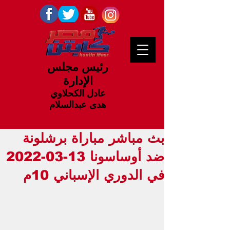
رئيس مجلس
الإدارة
عادل الكحلاوي
هدى عبدالسلام
بث مباشر مباراة برشلونة
ضد أوساسونا 13-03-2022
في الدوري الإسباني 10م