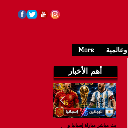
وعالمية
More
أهم الأخبار
بث مباشر مباراة إسبانيا و