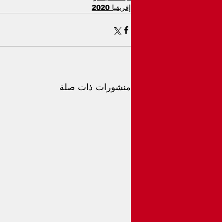
إفريقيا 2020
منشورات ذات صلة