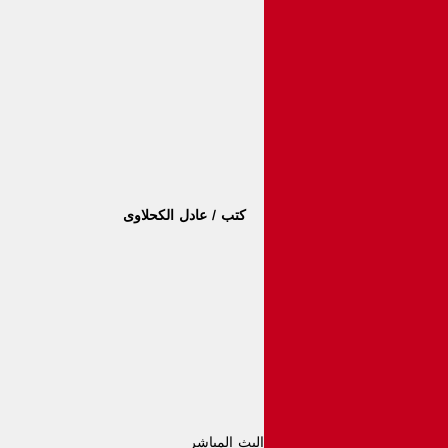
كتب / عادل الكحلاوى
البث المباشر