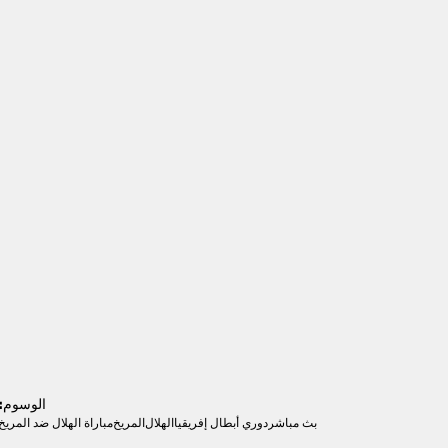
الوسوم:
بث مباشر
دوري أبطال إفريقيا
الهلال
المريخ
مباراة الهلال ضد المريخ