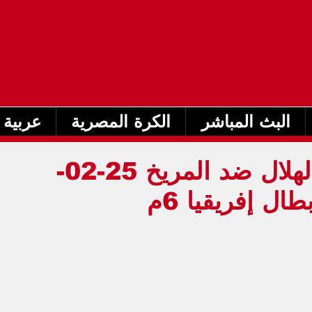
البث المباشر
الكرة المصرية
عربية 
بث مباشر مباراة الهلال ضد المريخ 25-02-