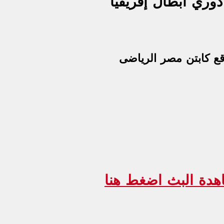
وري أبطال إفريقيا
ع كابتن مصر الرياضى
هدة البث اضغط هنا