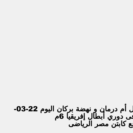
بث مباشر مباراة الهلال أم درمان و نهضة بركان اليوم 22-03-
ع كابتن مصر الرياضى