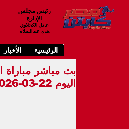
رئيس مجلس
الإدارة
عادل الكحلاوي
هدى عبدالسلام
الرئيسية
الأخبار
بث مباشر مباراة ا
اليوم 22-03-2026 فى دوري أبطال إفريقيا 6م