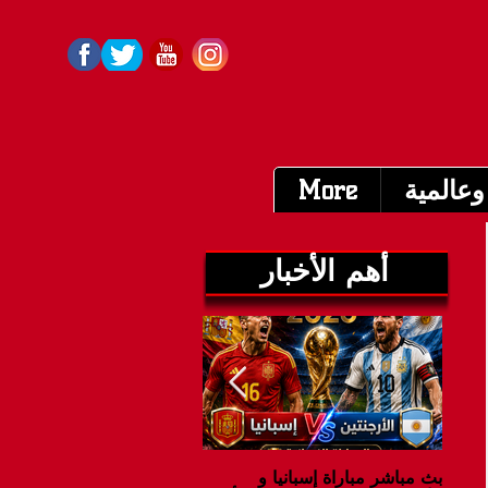
وعالمية
More
أهم الأخبار
بث مباشر مباراة إسبانيا و