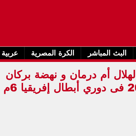
البث المباشر
الكرة المصرية
عربية 
لهلال أم درمان و نهضة بركان