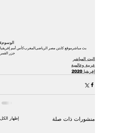
الوسوم:
بث مباشر
موقع كابتن مصر الرياضى
المغرب
كأس أمم إفريقيا
جزر القمر
البث المباشر
عربية وعالمية
إفريقيا 2020
إظهار الكل
منشورات ذات صلة