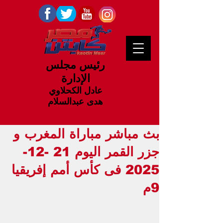
رئيس مجلس
الإدارة
عادل الكحلاوي
هدى عبدالسلام
بث مباشر مباراة المغرب و
جزر القمر اليوم 21 -12-
2025 فى كأس أمم إفريقيا
9م