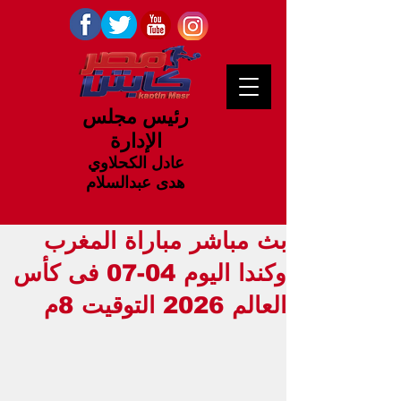
رئيس مجلس
الإدارة
عادل الكحلاوي
هدى عبدالسلام
بث مباشر مباراة المغرب
وكندا اليوم 04-07 فى كأس
العالم 2026 التوقيت 8م