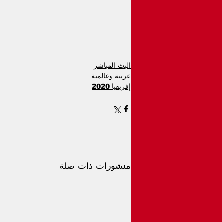
البث المباشر
عربية وعالمية
إفريقيا 2020
منشورات ذات صلة