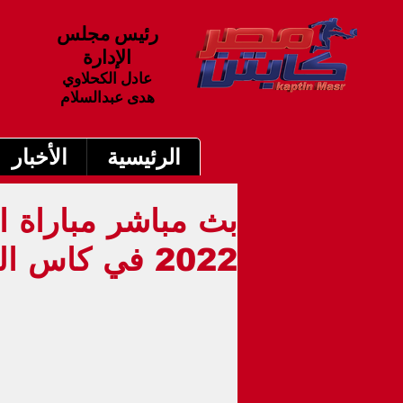
رئيس مجلس
الإدارة
عادل الكحلاوي
هدى عبدالسلام
الرئيسية
الأخبار
2022 في كاس العالم قطر22 التوقيت5م