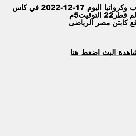
بث مباشر مباراة المغرب وكرواتيا اليوم 17-12-2022 في كاس 
قطر22 التوقيت5م
اهدة البث اضغط هنا