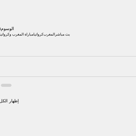
الوسوم:
بث مباشر
المغرب
كرواتيا
مباراة المغرب وكرواتيا
إظهار الكل