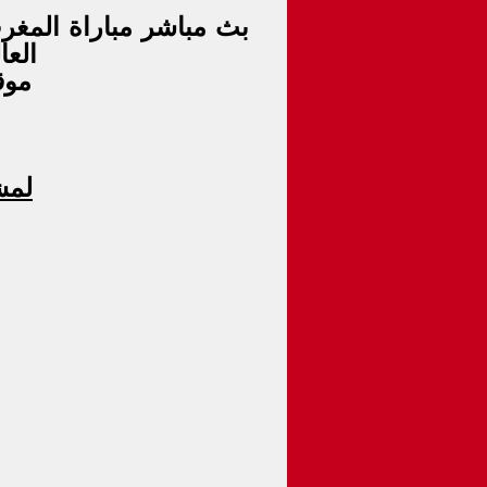
العالم 
 موقع كابتن مصر الرياضى
لمش