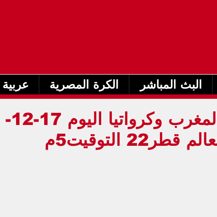
البث المباشر
الكرة المصرية
عربية 
بث مباشر مباراة المغرب وكرواتيا اليوم 17-12-