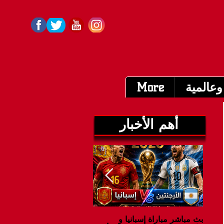
وعالمية
More
أهم الأخبار
بث مباشر مباراة إسبانيا و