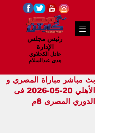
رئيس مجلس
الإدارة
عادل الكحلاوي
هدى عبدالسلام
بث مباشر مباراة المصري و
الأهلي 20-05-2026 فى
الدوري المصرى 8م