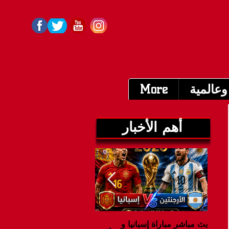
وعالمية
More
أهم الأخبار
بث مباشر مباراة إسبانيا و