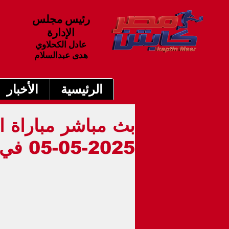
رئيس مجلس
الإدارة
عادل الكحلاوي
هدى عبدالسلام
الرئيسية
الأخبار
بث مباشر مباراة ال
2025-05-05 في الدورى المصرى 8م