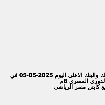
بث مباشر مباراة الزمالك والبنك الاهلى اليوم 2025-05-05 في 
لدورى المصرى 8م
ع كابتن مصر الرياضى