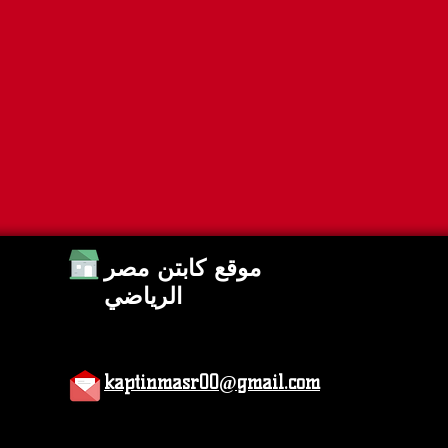
ى كأس العالم 2026
2026 والقنوات الناقلة
موقع كابتن مصر
الرياضي
kaptinmasr00@gmail.com