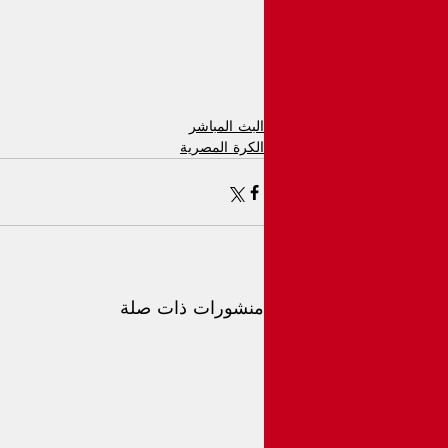
البث المباشر
الكرة المصرية
منشورات ذات صلة