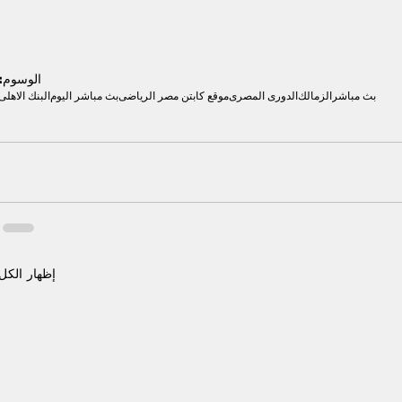
الوسوم:
بث مباشر
الزمالك
الدورى المصرى
موقع كابتن مصر الرياضى
بث مباشر اليوم
البنك الاهلى
إظهار الكل