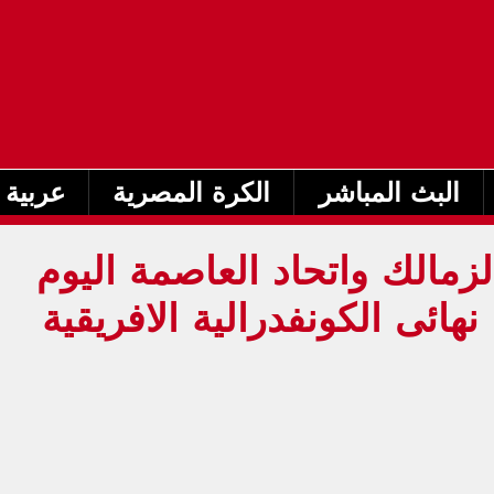
البث المباشر
الكرة المصرية
عربية 
زمالك واتحاد العاصمة اليوم
16-0 فى نهائى الكونفدرالية الافريقية