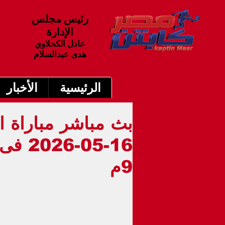
رئيس مجلس
الإدارة
عادل الكحلاوي
هدى عبدالسلام
الرئيسية
الأخبار
بث مباشر مباراة ال
5-2026
9م