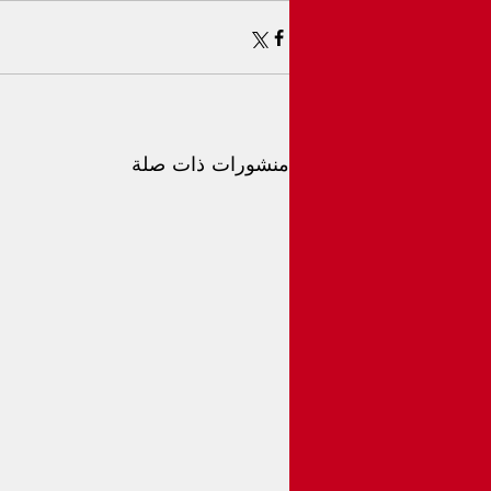
منشورات ذات صلة