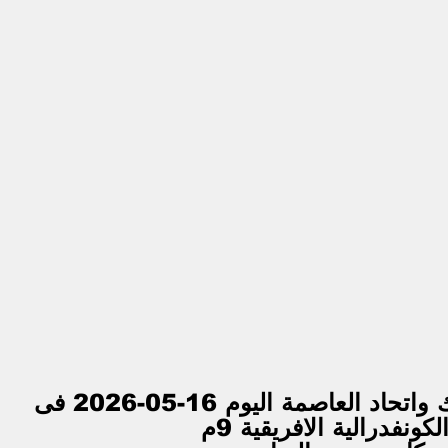
بث مباشر مباراة الزمالك واتحاد العاصمة اليوم 16-05-2026 فى 
لكونفدرالية الافريقية 9م