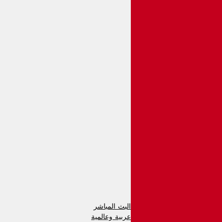
البث المباشر
عربية وعالمية