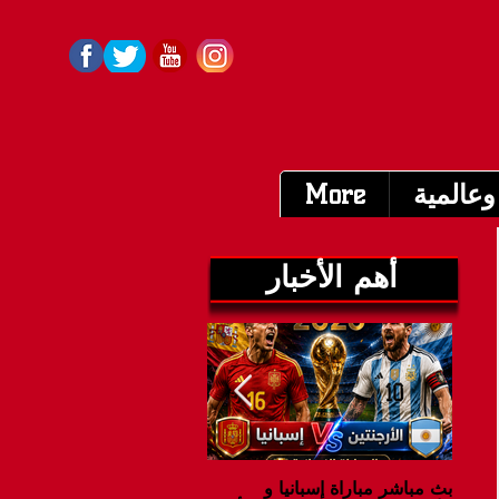
وعالمية
More
أهم الأخبار
بث مباشر مباراة إسبانيا و