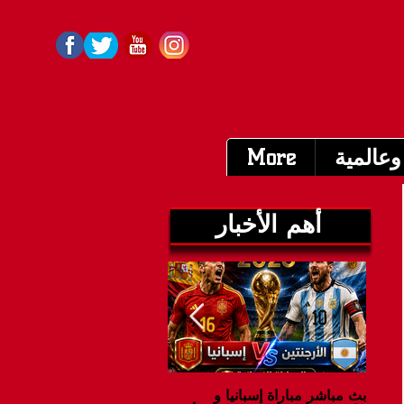
وعالمية
More
أهم الأخبار
بث مباشر مباراة إسبانيا و