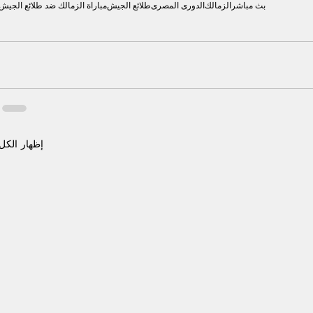
بث مباشر
الزمالك
الدورى المصرى
طلائع الجيش
مباراة الزمالك ضد طلائع الجيش
إظهار الكل