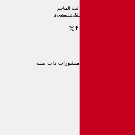
البث المباشر
الكرة المصرية
منشورات ذات صلة