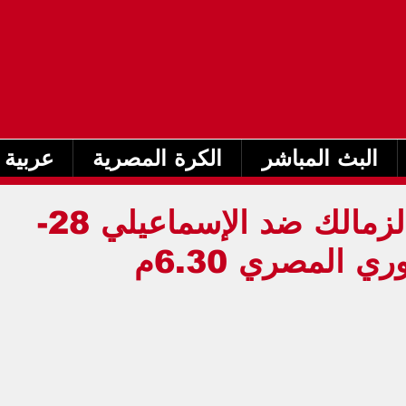
البث المباشر
الكرة المصرية
عربية 
بث مباشر مباراة الزمالك ضد الإسماعيلي 28-