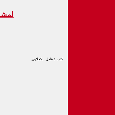
لمشا
كتب : عادل الكحلاوى