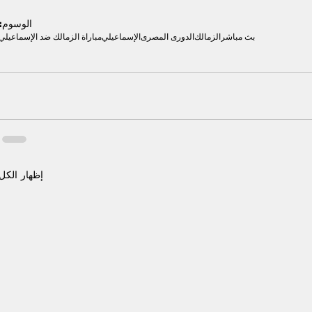
الوسوم:
بث مباشر
الزمالك
الدورى المصرى
الإسماعيلي
مباراة الزمالك ضد الإسماعيلي
إظهار الكل