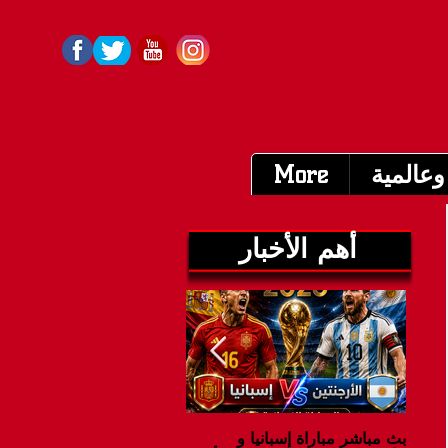
وعالمية
More
أهم الأخبار
بث مباشر مباراة إسبانيا و