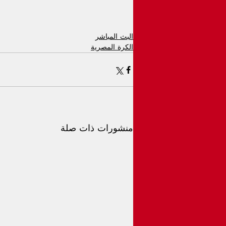
البث المباشر
الكرة المصرية
منشورات ذات صلة