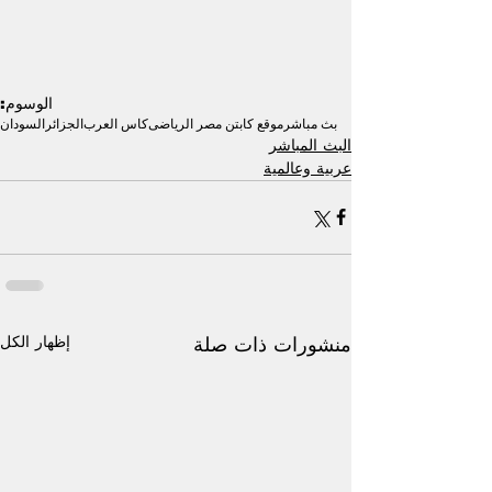
الوسوم:
بث مباشر
موقع كابتن مصر الرياضى
كاس العرب
الجزائر
السودان
البث المباشر
عربية وعالمية
إظهار الكل
منشورات ذات صلة