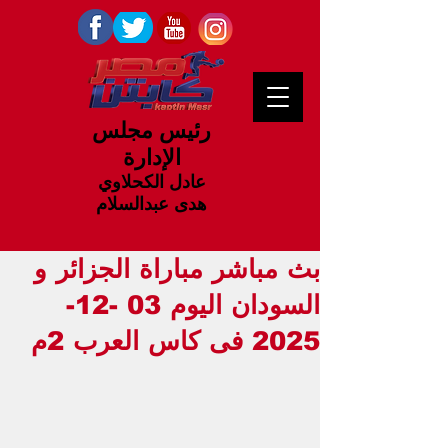
رئيس مجلس
الإدارة
عادل الكحلاوي
هدى عبدالسلام
بث مباشر مباراة الجزائر و
السودان اليوم 03 -12-
2025 فى كاس العرب 2م