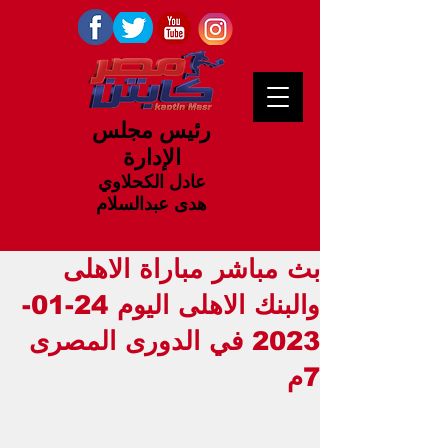
رئيس مجلس
الإدارة
عادل الكحلاوي
هدى عبدالسلام
بث مباشر مباراة الاهلى
والبنك الاهلى اليوم 24-01-
2023 في الدورى المصرى
7م