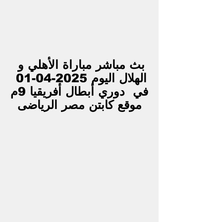
بث مباشر مباراة الأهلي و 
الهلال اليوم 2025-04-01 
في  دوري أبطال أفريقيا 9م
موقع كابتن مصر الرياضى