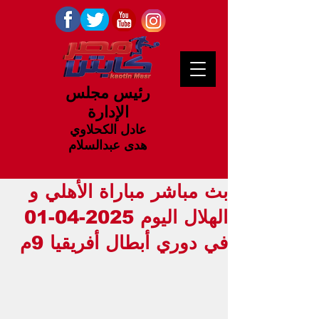
رئيس مجلس
الإدارة
عادل الكحلاوي
هدى عبدالسلام
بث مباشر مباراة الأهلي و
الهلال اليوم 2025-04-01
في دوري أبطال أفريقيا 9م