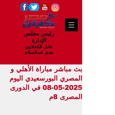
رئيس مجلس
الإدارة
عادل الكحلاوي
هدى عبدالسلام
بث مباشر مباراة الأهلي و
المصري البورسعيدي اليوم
2025-05-08 في الدورى
المصرى 8م