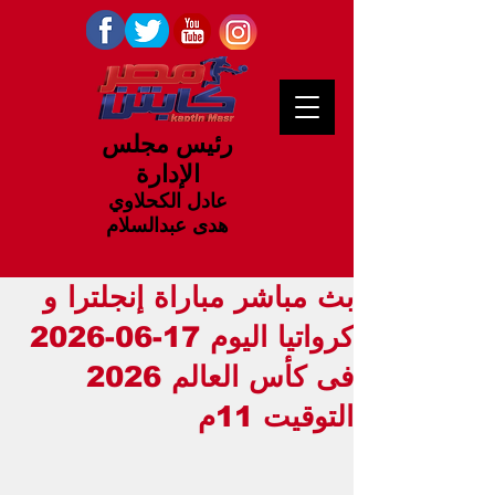
رئيس مجلس
الإدارة
عادل الكحلاوي
هدى عبدالسلام
بث مباشر مباراة إنجلترا و
كرواتيا اليوم 17-06-2026
فى كأس العالم 2026
التوقيت 11م