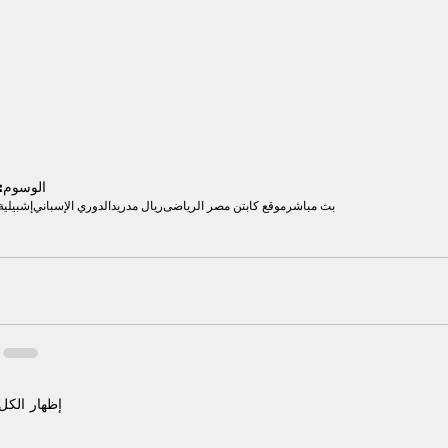
الوسوم:
بث مباشر
موقع كابتن مصر الرياضى
ريال مدريد
الدوري الإسباني
إشبيلية
إظهار الكل