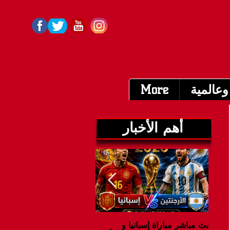
وعالمية
More
أهم الأخبار
بث مباشر مباراة إسبانيا و