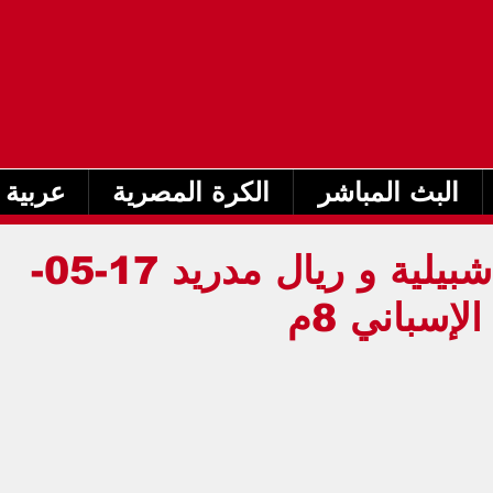
البث المباشر
الكرة المصرية
عربية 
بث مباشر مباراة إشبيلية و ريال مدريد 17-05-