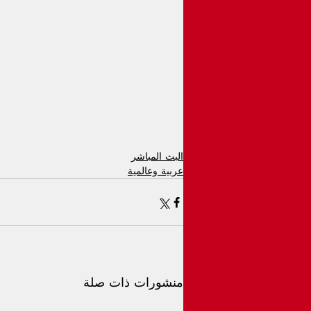
البث المباشر
عربية وعالمية
منشورات ذات صلة