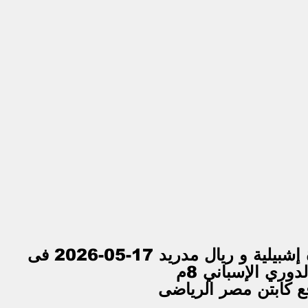
بث مباشر مباراة مباراة إشبيلية و ريال مدريد 17-05-2026 فى 
لدوري الإسباني 8م
ع كابتن مصر الرياضى