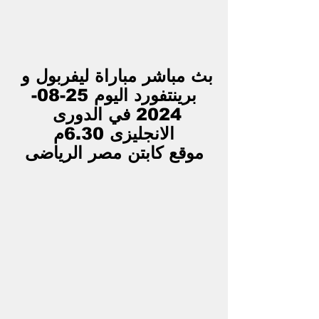
بث مباشر مباراة ليفربول و 
برينتفورد اليوم 25-08-
2024 في الدورى 
الانجليزى 6.30م
موقع كابتن مصر الرياضى