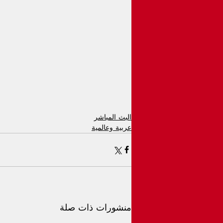
البث المباشر
عربية وعالمية
منشورات ذات صلة