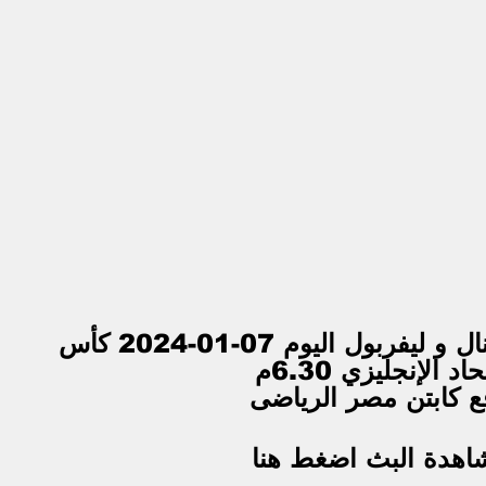
بث مباشر مباراة أرسنال و ليفربول اليوم 07-01-2024 كأس 
حاد الإنجليزي 6.30م
ع كابتن مصر الرياضى
اهدة البث اضغط هنا