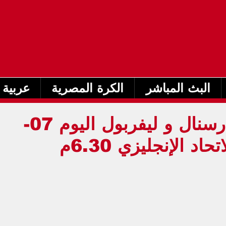
البث المباشر
الكرة المصرية
عربية 
بث مباشر مباراة أرسنال و ليفربول اليوم 07-