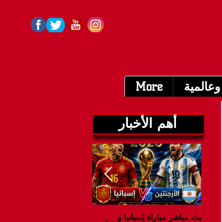
وعالمية
More
أهم الأخبار
بث مباشر مباراة إسبانيا و