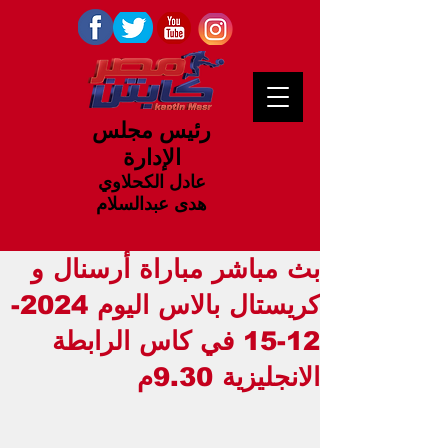
رئيس مجلس
الإدارة
عادل الكحلاوي
هدى عبدالسلام
بث مباشر مباراة أرسنال و
كريستال بالاس اليوم 2024-
12-15 في كاس الرابطة
الانجليزية 9.30م