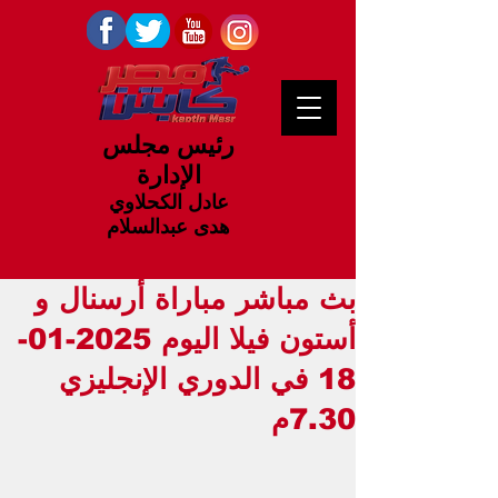
رئيس مجلس
الإدارة
عادل الكحلاوي
هدى عبدالسلام
بث مباشر مباراة أرسنال و
أستون فيلا اليوم 2025-01-
18 في الدوري الإنجليزي
7.30م