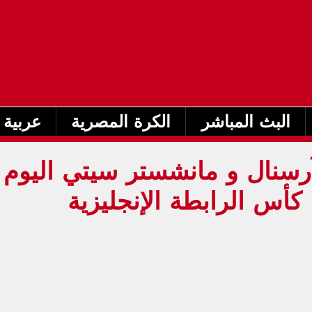
البث المباشر
الكرة المصرية
عربية 
رسنال و مانشستر سيتي اليوم
22-03 فى كأس الرابطة الإنجليزية