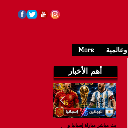
وعالمية
More
أهم الأخبار
بث مباشر مباراة إسبانيا و