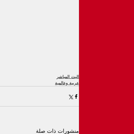
البث المباشر
عربية وعالمية
منشورات ذات صلة