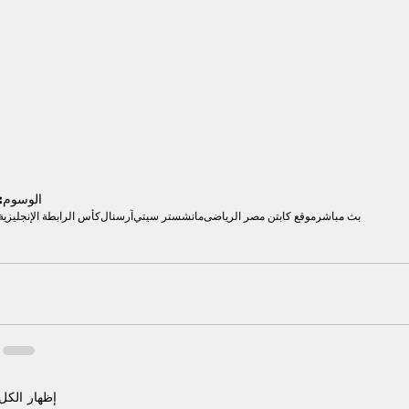
الوسوم:
بث مباشر
موقع كابتن مصر الرياضى
مانشستر سيتي
آرسنال
كأس الرابطة الإنجليزية
إظهار الكل