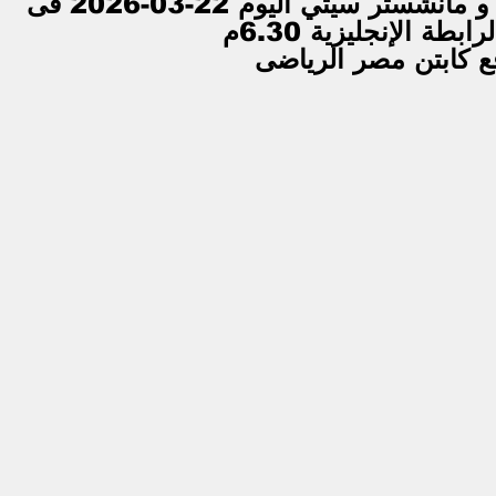
بث مباشر مباراة آرسنال و مانشستر سيتي اليوم 22-03-2026 فى 
بطة الإنجليزية 6.30م
ع كابتن مصر الرياضى